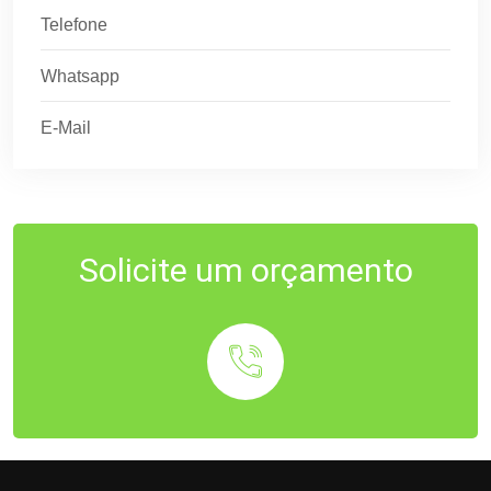
Telefone
Whatsapp
E-Mail
Solicite um orçamento