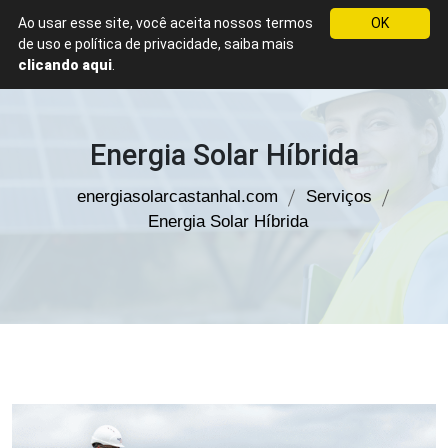
Ao usar esse site, você aceita nossos termos
OK
WhatsApp
de uso e política de privacidade, saiba mais
Energia
clicando aqui
.
Solar
em
Castanhal
Energia Solar Híbrida
energiasolarcastanhal.com
Serviços
Energia Solar Híbrida