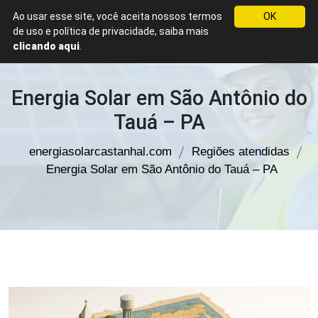
Ao usar esse site, você aceita nossos termos
OK
WhatsApp
de uso e política de privacidade, saiba mais
Energia
clicando aqui
.
Solar
em
Castanhal
Energia Solar em São Antônio do
Tauá – PA
energiasolarcastanhal.com
Regiões atendidas
Energia Solar em São Antônio do Tauá – PA