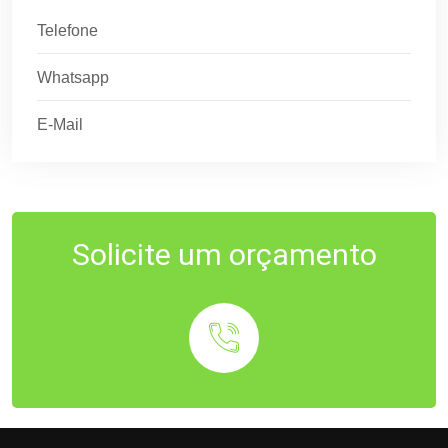
Telefone
Whatsapp
E-Mail
Solicite um orçamento